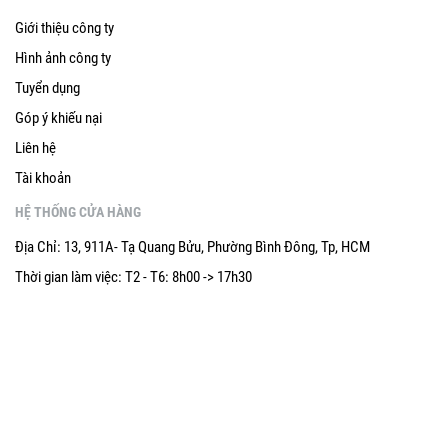
Giới thiệu công ty
Hình ảnh công ty
Tuyển dụng
Góp ý khiếu nại
Liên hệ
Tài khoản
HỆ THỐNG CỬA HÀNG
Địa Chỉ: 13, 911A- Tạ Quang Bửu, Phường Bình Đông, Tp, HCM
Thời gian làm việc: T2 - T6: 8h00 -> 17h30