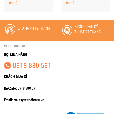
Liên hệ
Liên hệ
HƯỚNG DẪN KỸ
BẢO HÀNH 12 THÁNG
THUẬT 24 THÁNG
VỀ CHÚNG TÔI
GỌI MUA HÀNG
0918 880 591
KHÁCH MUA SỈ
Hp/Zalo:
0918 880 591
Email: sales@candientu.vn