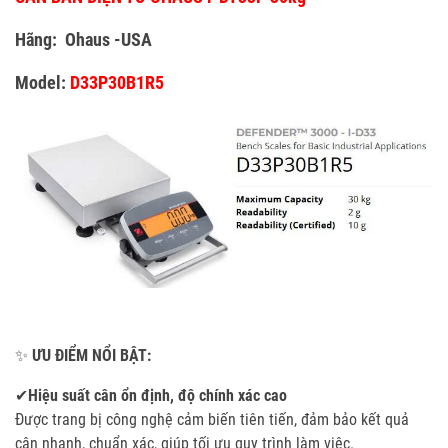
Hãng: Ohaus -USA
Model:
D33P30B1R5
✨
ƯU ĐIỂM NỔI BẬT:
✔
Hiệu suất cân ổn định, độ chính xác cao
Được trang bị công nghệ cảm biến tiên tiến, đảm bảo kết quả
cân nhanh, chuẩn xác, giúp tối ưu quy trình làm việc.