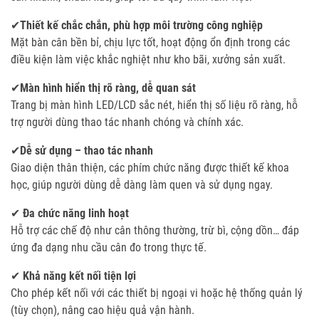
✔
Thiết kế chắc chắn, phù hợp môi trường công nghiệp
Mặt bàn cân bền bỉ, chịu lực tốt, hoạt động ổn định trong các
điều kiện làm việc khắc nghiệt như kho bãi, xưởng sản xuất.
✔
Màn hình hiển thị rõ ràng, dễ quan sát
Trang bị màn hình LED/LCD sắc nét, hiển thị số liệu rõ ràng, hỗ
trợ người dùng thao tác nhanh chóng và chính xác.
✔
Dễ sử dụng – thao tác nhanh
Giao diện thân thiện, các phím chức năng được thiết kế khoa
học, giúp người dùng dễ dàng làm quen và sử dụng ngay.
✔
Đa chức năng linh hoạt
Hỗ trợ các chế độ như cân thông thường, trừ bì, cộng dồn… đáp
ứng đa dạng nhu cầu cân đo trong thực tế.
✔
Khả năng kết nối tiện lợi
Cho phép kết nối với các thiết bị ngoại vi hoặc hệ thống quản lý
(tùy chọn), nâng cao hiệu quả vận hành.