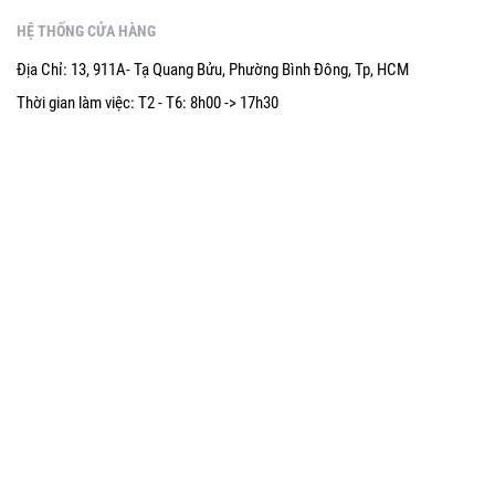
HỆ THỐNG CỬA HÀNG
Địa Chỉ: 13, 911A- Tạ Quang Bửu, Phường Bình Đông, Tp, HCM
Thời gian làm việc: T2 - T6: 8h00 -> 17h30