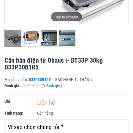
Tap to expand
Cân bàn điện tử Ohaus i- DT33P 30kg
D33P30B1R5
Mã sản phẩm:
D33P30B1R5
BẢO HÀNH 12 THÁNG :
Đánh giá:
(0 đánh giá )
Giá
Liên hệ
Tình trạng:
Còn hàng
Vì sao chọn chúng tôi ?