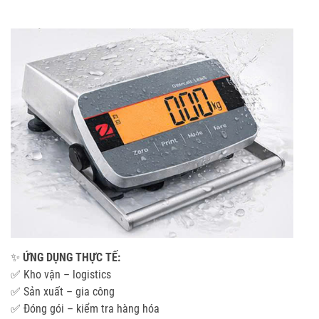
✨
ỨNG DỤNG THỰC TẾ:
✅ Kho vận – logistics
✅ Sản xuất – gia công
✅ Đóng gói – kiểm tra hàng hóa