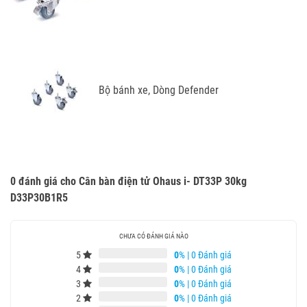
Bộ bánh xe, Dòng Defender
0 đánh giá cho Cân bàn điện tử Ohaus i- DT33P 30kg
D33P30B1R5
CHƯA CÓ ĐÁNH GIÁ NÀO
5
0
%
|
0 Đánh giá
4
0
%
|
0 Đánh giá
3
0
%
|
0 Đánh giá
2
0
%
|
0 Đánh giá