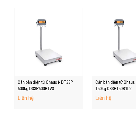
Cân bàn điện tử Ohaus i- DT33P
Cân bàn điện tử Ohaus 
600kg D33P600B1V3
150kg D33P150B1L2
Liên hệ
Liên hệ