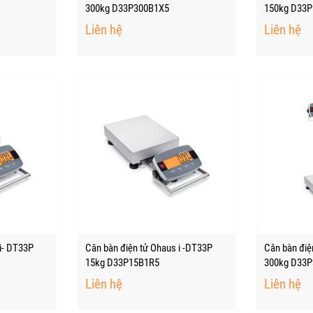
300kg D33P300B1X5
150kg D33P
Liên hệ
Liên hệ
i- DT33P
Cân bàn điện tử Ohaus i -DT33P
Cân bàn điệ
15kg D33P15B1R5
300kg D33
Liên hệ
Liên hệ