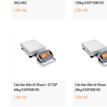
3KG/6KG
150kg D33P150B1X5
Liên hệ
Liên hệ
Cân bàn điện tử Ohaus i- DT33P
Cân bàn điện tử Ohaus 
60kg D33P60B1R5
30kg D33P30B1R5
Liên hệ
Liên hệ