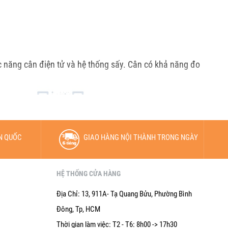
 năng cân điện tử và hệ thống sấy. Cân có khả năng đo
N QUỐC
GIAO HÀNG NỘI THÀNH TRONG NGÀY
HỆ THỐNG CỬA HÀNG
Địa Chỉ: 13, 911A- Tạ Quang Bửu, Phường Bình
Đông, Tp, HCM
Thời gian làm việc: T2 - T6: 8h00 -> 17h30