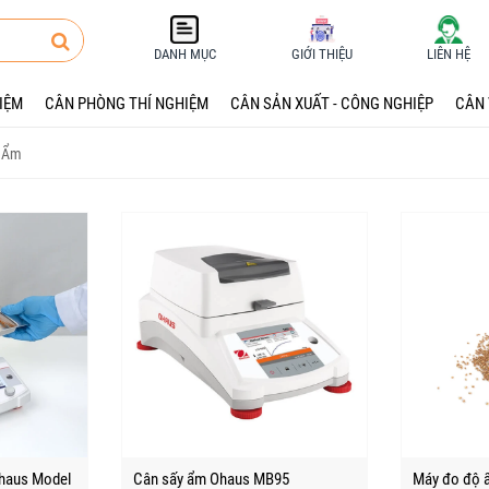
DANH MỤC
GIỚI THIỆU
LIÊN HỆ
HIỆM
CÂN PHÒNG THÍ NGHIỆM
CÂN SẢN XUẤT - CÔNG NGHIỆP
CÂN 
GHIỆM
 Ẩm
ỆM
NGHIỆP
- BẢO TRÌ
haus Model
Cân sấy ẩm Ohaus MB95
Máy đo độ 