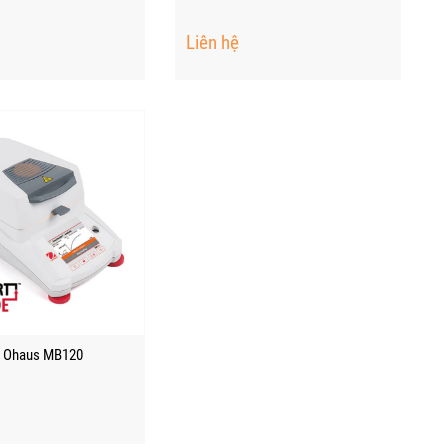
Liên hệ
 Ohaus MB120