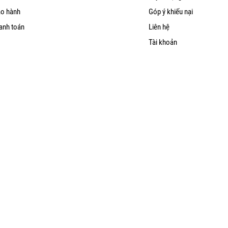
ảo hành
Góp ý khiếu nại
anh toán
Liên hệ
Tài khoản