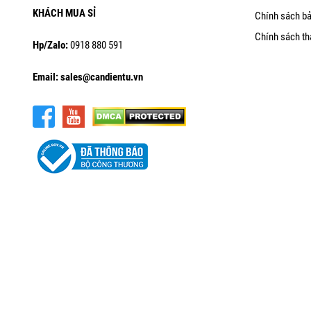
KHÁCH MUA SỈ
Chính sách b
Chính sách th
Hp/Zalo:
0918 880 591
Email: sales@candientu.vn