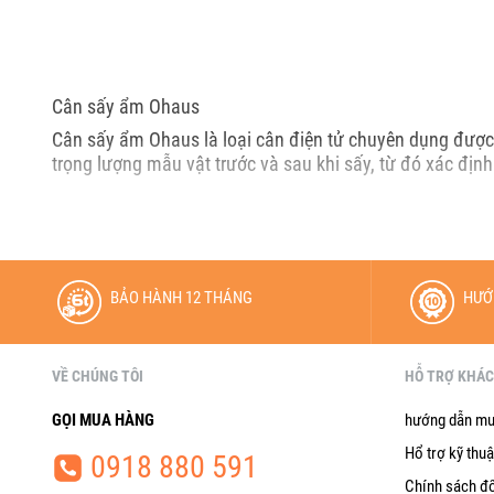
Cân sấy ẩm Ohaus
Cân sấy ẩm Ohaus là loại cân điện tử chuyên dụng được
trọng lượng mẫu vật trước và sau khi sấy, từ đó xác địn
BẢO HÀNH 12 THÁNG
HƯỚ
VỀ CHÚNG TÔI
HỖ TRỢ KHÁ
GỌI MUA HÀNG
hướng dẫn mu
Hổ trợ kỹ thuậ
0918 880 591
Chính sách đổ